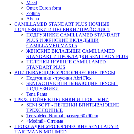
Meed
Ontex Euron form
Zollina
Abena
CAMILLAMED STANDART PLUS НОЧНЫЕ
ПОДГУЗНИКИ И ПЕЛЕНКИ / ПРАЙС ЛИСТ
ПОДГУЗНИКИ CAMILLAMED STANDART
PLUS И ЖЕНСКИЕ ВКЛАДЫШИ
CAMILLAMED MAXI 5
ЖЕНСКИЕ ВКЛАДЫШИ CAMILLAMED
STANDART И ПРОКЛАДКИ SENI LADY PLUS
ПЕЛЕНКИ НОЧНЫЕ CAMILLAMED
STANDART PLUS
ВПИТЫВАЮЩИЕ УРОЛОГИЧЕСКИЕ ТРУСЫ
Подгузники - трусики Abri Flex
SENI ACTIVE ВПИТЫВАЮЩИЕ ТРУСЫ -
ПОДГУЗНИКИ
Tena Pants
ТРЕХСЛОЙНЫЕ ПЕЛЕНКИ И ПРОСТЫНИ
SENI SOFT - ПЕЛЕНКИ ВПИТЫВАЮЩИЕ
ТРЕХСЛОЙНЫЕ
TerezaMed Normal, размер 60x90cm
«Medmil» Оптима
ПРОКЛАДКИ УРОЛОГИЧЕСКИЕ SENI LADY И
HARTMANN MOLIMED