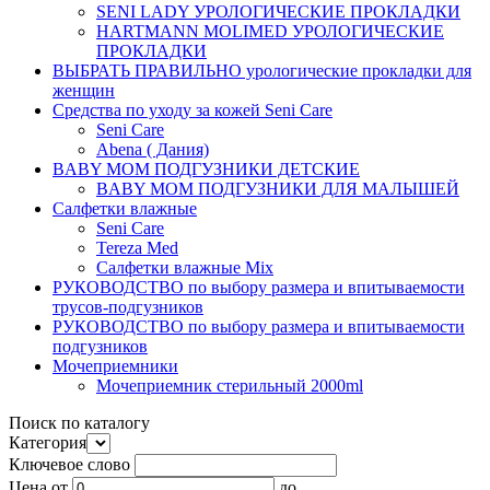
SENI LADY УРОЛОГИЧЕСКИЕ ПРОКЛАДКИ
HARTMANN MOLIMED УРОЛОГИЧЕСКИЕ
ПРОКЛАДКИ
ВЫБРАТЬ ПРАВИЛЬНО урологические прокладки для
женщин
Средства по уходу за кожей Seni Care
Seni Care
Abena ( Дания)
BABY MOM ПОДГУЗНИКИ ДЕТСКИЕ
BABY MOM ПОДГУЗНИКИ ДЛЯ МАЛЫШЕЙ
Салфетки влажные
Seni Care
Tereza Med
Салфетки влажные Mix
РУКОВОДСТВО по выбору размера и впитываемости
трусов-подгузников
РУКОВОДСТВО по выбору размера и впитываемости
подгузников
Мочеприемники
Мочеприемник стерильный 2000ml
Поиск по каталогу
Категория
Ключевое слово
Цена
от
до