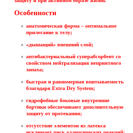
защиту и при активном образе жизни.
Особенности
анатомическая форма – оптимальное
прилегание к телу;
«дышащий» внешний слой;
антибактериальный суперабсорбент со
свойством нейтрализация неприятного
запаха;
быстрая и равномерная впитываемость
благодаря Extra Dry System;
гидрофобные боковые внутренние
бортики обеспечивают дополнительную
защиту от протекания;
отсутствие элементов из латекса
исключает риск аллергических реакций;