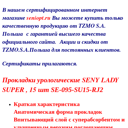
В нашем сертифицированном интернет
магазине
seniopt.ru
Вы можете купить только
качественную продукцию от TZMO S.A.
Польша с гарантией высшего качества
официального
сайта
. Акции и скидки от
TZMO.S.A.Польша для постоянных клиентов.
Сертификаты прилагаются.
Прокладки урологические SENY
LADY
SUPER , 15 шт
SE-095-SU15-RJ2
Краткая характеристика
Анатомическая форма прокладок
Впитывающий слой с суперабсорбентом и
улучшенным верхним поглощающим