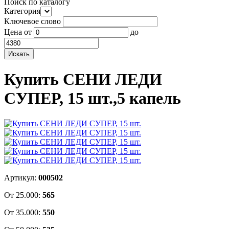
Поиск по каталогу
Категория
Ключевое слово
Цена
от
до
Купить СЕНИ ЛЕДИ
СУПЕР, 15 шт.,5 капель
Артикул:
000502
От 25.000:
565
От 35.000:
550