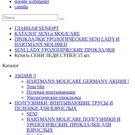
google webmaster
camilla
ГЛАВНАЯ SENIOPT
КАТАЛОГ SENI и MOLICARE
ПРОКЛАДКИ УРОЛОГИЧЕСКИЕ SENI LADY И
HARTMANN MOLIMED
SENI LADY УРОЛОГИЧЕСКИЕ ПРОКЛАДКИ
Купить СЕНИ ЛЕДИ СУПЕР, 15 шт.
Каталог
АКЦИЯ !!
HARTMANN MOLICARE GERMANY АКЦИЯ !
Tena Slip
Пеленки впитывающие
Урологические прокладки
ПОДГУЗНИКИ, ВПИТЫВАЮЩИЕ ТРУСЫ И
ПЕЛЕНКИ ДЛЯ ВЗРОСЛЫХ
SENI
HARTMANN MOLICARE ПОДГУЗНИКИ И
УРОЛОГИЧЕСКИЕ ПРОКЛАДКИ ДЛЯ
ВЗРОСЛЫХ