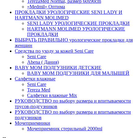
TerezaMed Normal, размер 60x90cm
«Medmil» Оптима
ПРОКЛАДКИ УРОЛОГИЧЕСКИЕ SENI LADY И
HARTMANN MOLIMED
SENI LADY УРОЛОГИЧЕСКИЕ ПРОКЛАДКИ
HARTMANN MOLIMED УРОЛОГИЧЕСКИЕ
ПРОКЛАДКИ
ВЫБРАТЬ ПРАВИЛЬНО урологические прокладки для
женщин
Средства по уходу за кожей Seni Care
Seni Care
Abena ( Дания)
BABY MOM ПОДГУЗНИКИ ДЕТСКИЕ
BABY MOM ПОДГУЗНИКИ ДЛЯ МАЛЫШЕЙ
Салфетки влажные
Seni Care
Tereza Med
Салфетки влажные Mix
РУКОВОДСТВО по выбору размера и впитываемости
трусов-подгузников
РУКОВОДСТВО по выбору размера и впитываемости
подгузников
Мочеприемники
Мочеприемник стерильный 2000ml