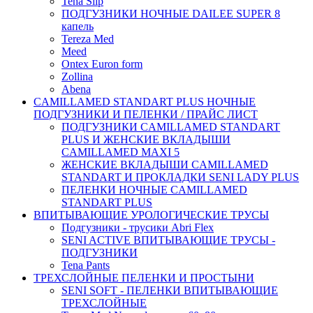
Tena Slip
ПОДГУЗНИКИ НОЧНЫЕ DAILEE SUPER 8
капель
Tereza Med
Meed
Ontex Euron form
Zollina
Abena
CAMILLAMED STANDART PLUS НОЧНЫЕ
ПОДГУЗНИКИ И ПЕЛЕНКИ / ПРАЙС ЛИСТ
ПОДГУЗНИКИ CAMILLAMED STANDART
PLUS И ЖЕНСКИЕ ВКЛАДЫШИ
CAMILLAMED MAXI 5
ЖЕНСКИЕ ВКЛАДЫШИ CAMILLAMED
STANDART И ПРОКЛАДКИ SENI LADY PLUS
ПЕЛЕНКИ НОЧНЫЕ CAMILLAMED
STANDART PLUS
ВПИТЫВАЮЩИЕ УРОЛОГИЧЕСКИЕ ТРУСЫ
Подгузники - трусики Abri Flex
SENI ACTIVE ВПИТЫВАЮЩИЕ ТРУСЫ -
ПОДГУЗНИКИ
Tena Pants
ТРЕХСЛОЙНЫЕ ПЕЛЕНКИ И ПРОСТЫНИ
SENI SOFT - ПЕЛЕНКИ ВПИТЫВАЮЩИЕ
ТРЕХСЛОЙНЫЕ