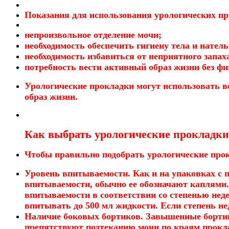
Показания для использования урологических пр
непроизвольное отделение мочи;
необходимость обеспечить гигиену тела и натель
необходимость избавиться от неприятного запах
потребность вести активный образ жизни без фи
Урологические прокладки могут использовать 
образ жизни.
Как выбрать урологические прокладки
Чтобы правильно подобрать урологические прокл
Уровень впитываемости. Как и на упаковках с 
впитываемости, обычно ее обозначают каплями
впитываемости в соответствии со степенью нед
впитывать до 500 мл жидкости. Если степень н
Наличие боковых бортиков. Завышенные бортики
препятствуют подтеканию мочи по краям прокл