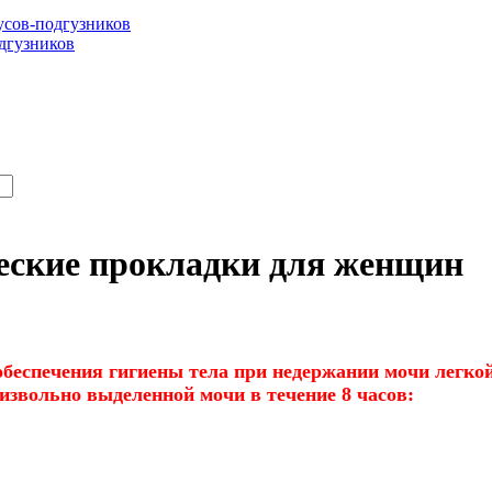
сов-подгузников
дгузников
еские прокладки для женщин
обеспечения гигиены тела при недержании мочи легкой
извольно выделенной мочи в течение 8 часов: