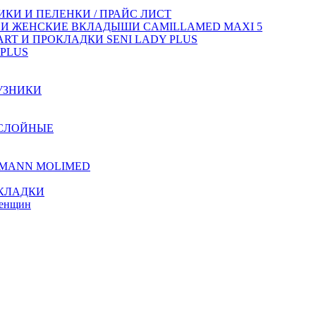
КИ И ПЕЛЕНКИ / ПРАЙС ЛИСТ
 И ЖЕНСКИЕ ВКЛАДЫШИ CAMILLAMED MAXI 5
T И ПРОКЛАДКИ SENI LADY PLUS
PLUS
УЗНИКИ
ХСЛОЙНЫЕ
TMANN MOLIMED
КЛАДКИ
женщин