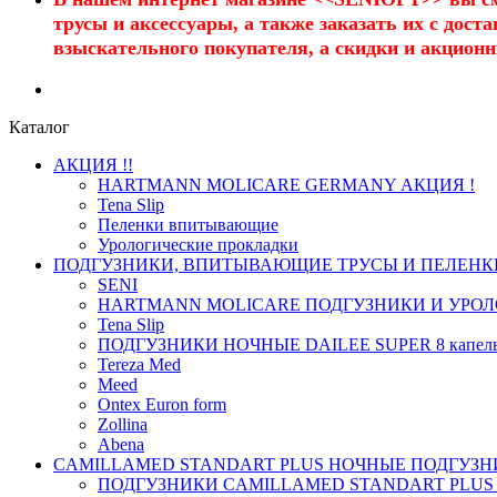
трусы и аксессуары, а также заказать их с дос
взыскательного покупателя, а скидки и акцион
Каталог
АКЦИЯ !!
HARTMANN MOLICARE GERMANY АКЦИЯ !
Tena Slip
Пеленки впитывающие
Урологические прокладки
ПОДГУЗНИКИ, ВПИТЫВАЮЩИЕ ТРУСЫ И ПЕЛЕНК
SENI
HARTMANN MOLICARE ПОДГУЗНИКИ И УРОЛ
Tena Slip
ПОДГУЗНИКИ НОЧНЫЕ DAILEE SUPER 8 капел
Tereza Med
Meed
Ontex Euron form
Zollina
Abena
CAMILLAMED STANDART PLUS НОЧНЫЕ ПОДГУЗНИ
ПОДГУЗНИКИ CAMILLAMED STANDART PLUS