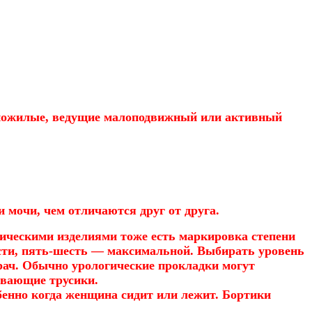
 пожилые, ведущие малоподвижный или активный
 мочи, чем отличаются друг от друга.
гическими изделиями тоже есть маркировка степени
сти, пять-шесть — максимальной. Выбирать уровень
рач. Обычно урологические прокладки могут
ывающие трусики.
бенно когда женщина сидит или лежит. Бортики