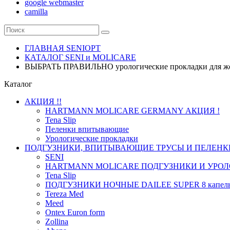
google webmaster
camilla
ГЛАВНАЯ SENIOPT
КАТАЛОГ SENI и MOLICARE
ВЫБРАТЬ ПРАВИЛЬНО урологические прокладки для 
Каталог
АКЦИЯ !!
HARTMANN MOLICARE GERMANY АКЦИЯ !
Tena Slip
Пеленки впитывающие
Урологические прокладки
ПОДГУЗНИКИ, ВПИТЫВАЮЩИЕ ТРУСЫ И ПЕЛЕНК
SENI
HARTMANN MOLICARE ПОДГУЗНИКИ И УРОЛ
Tena Slip
ПОДГУЗНИКИ НОЧНЫЕ DAILEE SUPER 8 капел
Tereza Med
Meed
Ontex Euron form
Zollina