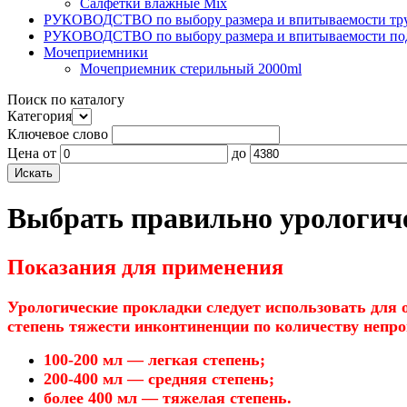
Салфетки влажные Mix
РУКОВОДСТВО по выбору размера и впитываемости тру
РУКОВОДСТВО по выбору размера и впитываемости по
Мочеприемники
Мочеприемник стерильный 2000ml
Поиск по каталогу
Категория
Ключевое слово
Цена
от
до
Выбрать правильно урологич
Показания для применения
Урологические прокладки следует использовать для 
степень тяжести инконтиненции по количеству непро
100-200 мл — легкая степень;
200-400 мл — средняя степень;
более 400 мл — тяжелая степень.