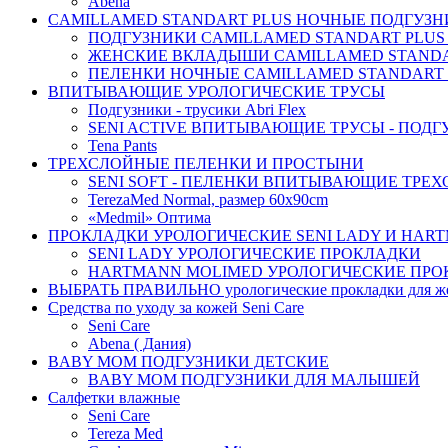
Abena
CAMILLAMED STANDART PLUS НОЧНЫЕ ПОДГУЗНИ
ПОДГУЗНИКИ CAMILLAMED STANDART PLUS
ЖЕНСКИЕ ВКЛАДЫШИ CAMILLAMED STANDAR
ПЕЛЕНКИ НОЧНЫЕ CAMILLAMED STANDART 
ВПИТЫВАЮЩИЕ УРОЛОГИЧЕСКИЕ ТРУСЫ
Подгузники - трусики Abri Flex
SENI ACTIVE ВПИТЫВАЮЩИЕ ТРУСЫ - ПОДГ
Tena Pants
ТРЕХСЛОЙНЫЕ ПЕЛЕНКИ И ПРОСТЫНИ
SENI SOFT - ПЕЛЕНКИ ВПИТЫВАЮЩИЕ ТРЕ
TerezaMed Normal, размер 60x90cm
«Medmil» Оптима
ПРОКЛАДКИ УРОЛОГИЧЕСКИЕ SENI LADY И HAR
SENI LADY УРОЛОГИЧЕСКИЕ ПРОКЛАДКИ
HARTMANN MOLIMED УРОЛОГИЧЕСКИЕ ПРО
ВЫБРАТЬ ПРАВИЛЬНО урологические прокладки для 
Средства по уходу за кожей Seni Care
Seni Care
Abena ( Дания)
BABY MOM ПОДГУЗНИКИ ДЕТСКИЕ
BABY MOM ПОДГУЗНИКИ ДЛЯ МАЛЫШЕЙ
Салфетки влажные
Seni Care
Tereza Med